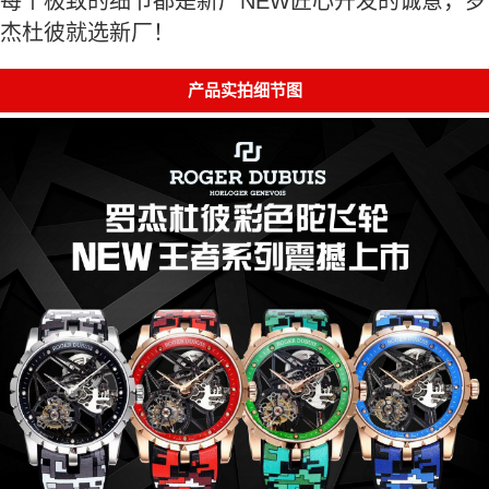
每个极致的细节都是新厂NEW匠心开发的诚意，罗
杰杜彼就选新厂！
产品实拍细节图