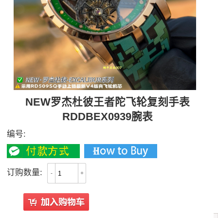
NEW罗杰杜彼王者陀飞轮复刻手表
RDDBEX0939腕表
编号:
订购数量:
-
+