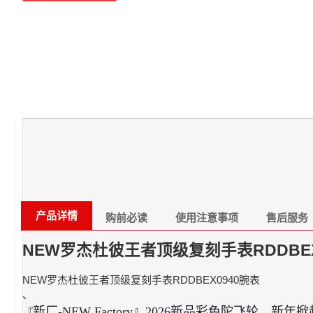
产品详情
购前必读
使用注意事项
售后服务
NEW罗杰杜彼王者顶级复刻手表RDDBEX
NEW罗杰杜彼王者顶级复刻手表RDDBEX0940腕表
、
新厂-NEW Factory』2026新品彩色陀飞轮，新
『