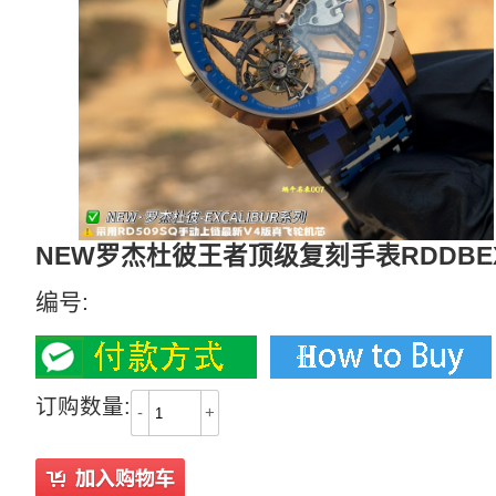
NEW罗杰杜彼王者顶级复刻手表RDDBEX
编号:
订购数量:
-
+