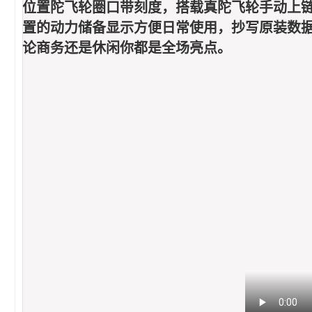
位置陀飞轮圈口带刻度，搭载真陀飞轮手动上链
置的动力储备显示方便日常使用，抄写原装数据
论商务还是休闲你都是全场亮点。