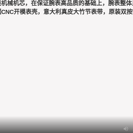
机械机芯，在保证腕表高品质的基础上，腕表整体
CNC开模表壳，意大利真皮大竹节表带，原装双