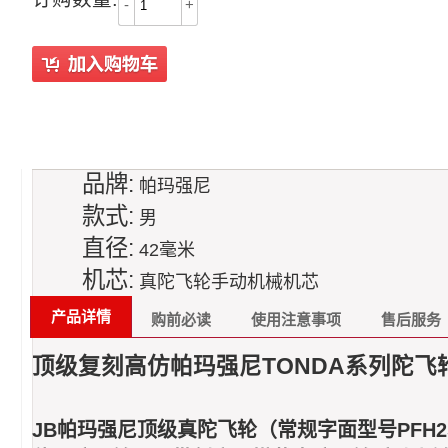
-
+
品牌:
帕玛强尼
款式:
男
直径:
42毫米
机芯:
真陀飞轮手动机械机芯
产品详情
购前必读
使用注意事项
售后服务
顶级复刻高仿帕玛强尼TONDA系列陀飞轮PFS25
JB帕玛强尼顶级真陀飞轮（常规字面型号PFH2