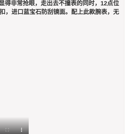
显得非常抢眼，走出去不撞表的同时，12点位
按扣，进口蓝宝石防刮镜面。配上此款腕表，无