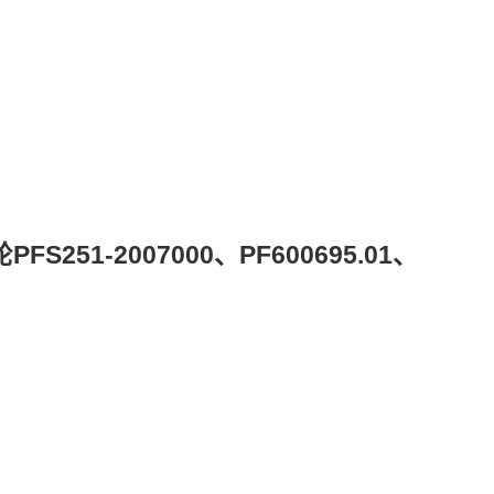
51-2007000、PF600695.01、