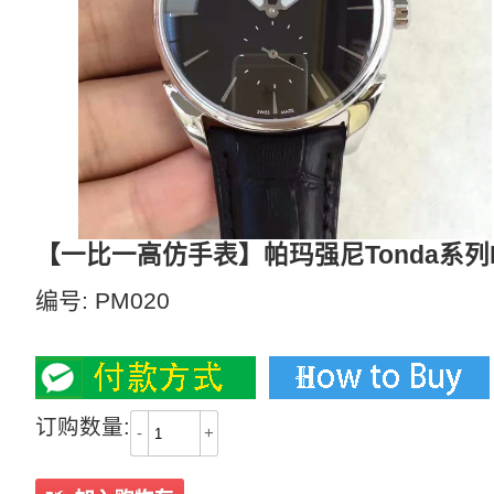
【一比一高仿手表】帕玛强尼Tonda系列PFC2
编号:
PM020
2800
订购数量:
-
+