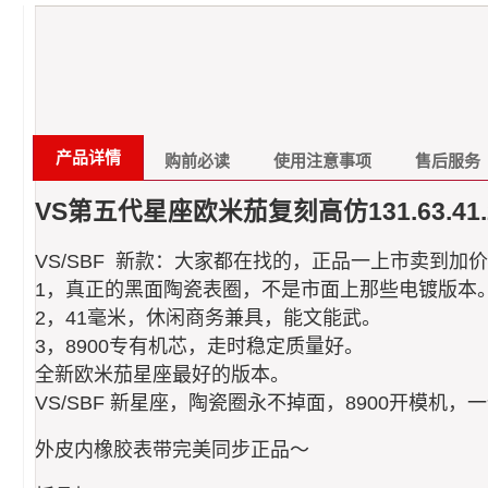
产品详情
购前必读
使用注意事项
售后服务
VS第五代星座欧米茄复刻高仿131.63.41.2
VS/SBF 新款：大家都在找的，正品一上市卖到加
1，真正的黑面陶瓷表圈，不是市面上那些电镀版本
2，41毫米，休闲商务兼具，能文能武。
3，8900专有机芯，走时稳定质量好。
全新欧米茄星座最好的版本。
VS/SBF 新星座，陶瓷圈永不掉面，8900开模
外皮内橡胶表带完美同步正品～