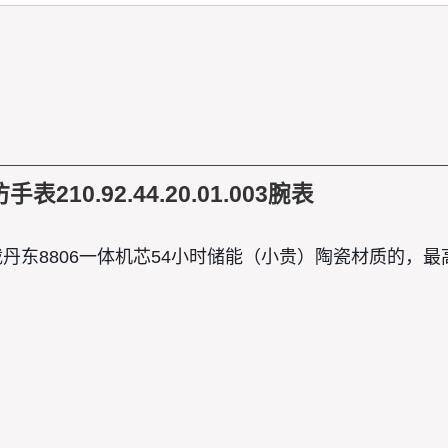
0.92.44.20.01.003腕表
搭载丹东8806一体机芯54小时储能（小贵）陶瓷材质的，最