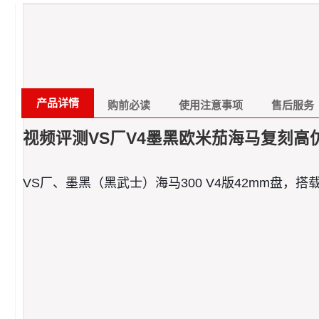
产品详情
购前必读
使用注意事项
售后服务
视频评测VS厂V4墨黑欧米茄海马复刻高仿手表21
VS厂、墨黑（黑武士）海马300 V4版42mm盘，