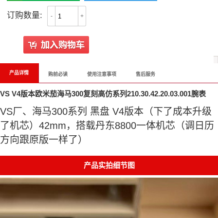
订购数量:
-
+
产品详情
购前必读
使用注意事项
售后服务
VS V4版本欧米茄海马300复刻高仿系列210.30.42.20.03.001腕表
VS厂、海马300系列 黑盘 V4版本（下了成本升级
了机芯）42mm，搭载丹东8800一体机芯（调日历
方向跟原版一样了）
产品实拍细节图