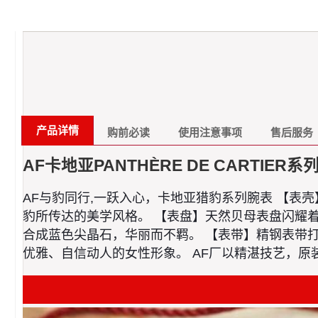
产品详情
购前必读
使用注意事项
售后服务
AF卡地亚PANTHÈRE DE CARTIER系
AF与豹同行,一跃入心，卡地亚猎豹系列腕表 【表壳】中号
豹所传达的美学风格。 【表盘】天然贝母表盘闪耀
合成蓝色尖晶石，华丽而不羁。 【表带】精钢表带
优雅、自信动人的女性形象。 AF厂以精湛技艺，原装开模，