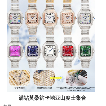
满钻莫桑钻卡地亚山度士集合