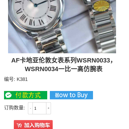
AF卡地亚伦敦女表系列WSRN0033，
WSRN0034一比一高仿腕表
编号:
K381
2300
订购数量:
-
+