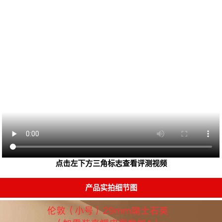
点击左下方三角标志查看评测视频
产品实拍细节图