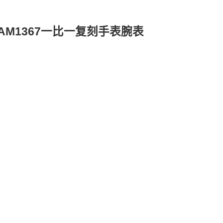
PAM1367一比一复刻手表腕表