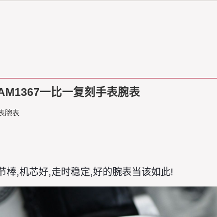
PAM1367一比一复刻手表腕表
手表腕表
节棒,机芯好,走时稳定,好的腕表当该如此!