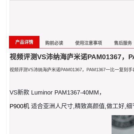
产品详情
购前必读
使用注意事项
售后服务
视频评测VS沛纳海庐米诺PAM01367，
视频评测VS沛纳海庐米诺PAM01367，PAM1367一比一复刻
VS新款 Luminor PAM1367-40MM，
P900机
适合亚洲人尺寸,精致高颜值,做工好,细