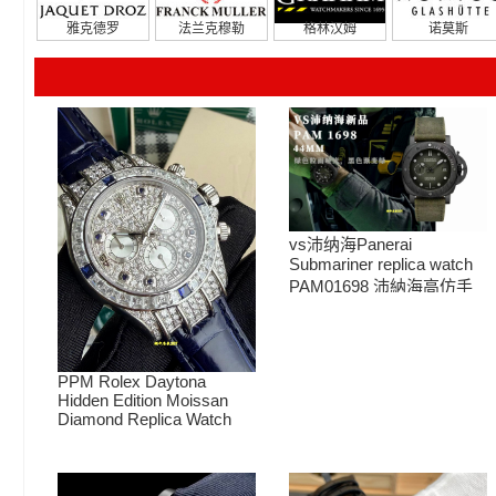
雅克德罗
法兰克穆勒
格林汉姆
诺莫斯
vs沛纳海Panerai
Submariner replica watch
PAM01698 沛納海高仿手
錶PAM1698 腕表
PPM Rolex Daytona
Hidden Edition Moissan
Diamond Replica Watch