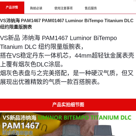
产品详情
购前必读
使用注意事项
售后服务
VS沛纳海 PAM1467 PAM01467 Luminor BiTempo Titanium DLC
纽约限量版腕表
VS新品 沛纳海 PAM1467 Luminor BiTempo
Titanium DLC 纽约限量版腕表，
搭在VS稳定丹东一体机芯，44mm超轻钛金属表壳
上覆有烟灰色DLC涂层。
烟灰色表盘与之完美搭配，是一种硬汉气质，但又
展现出优雅精致的气质一款百搭腕表。
产品实拍细节图