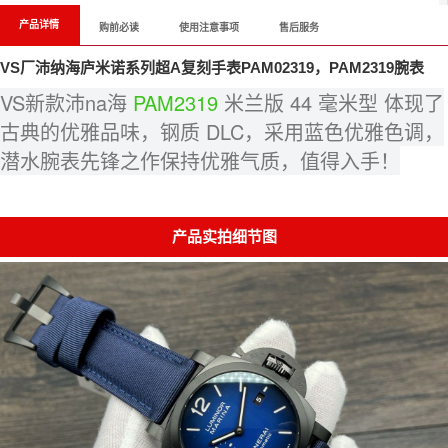
产品详情
购前必读
使用注意事项
售后服务
VS厂沛纳海庐米诺系列超A复刻手表PAM02319，PAM2319腕表
VS新款沛na海 
PAM2319
 米兰版 44 毫米型 体现了
古典的优雅品味，钢质 DLC，采用蓝色优雅色调，
潜水腕表先锋之作保持优雅气质，值得入手！
产品实拍细节图