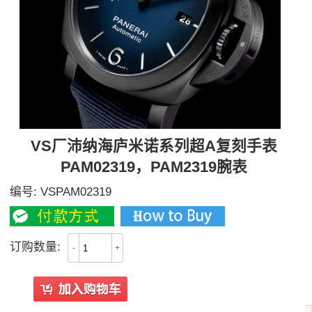
VS厂沛纳海庐米诺系列超A复刻手表
PAM02319，PAM2319腕表
编号:
VSPAM02319
订购数量:
-
+