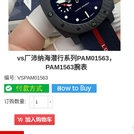
vs厂沛纳海潜行系列PAM01563，
PAM1563腕表
编号:
VSPAM01563
订购数量:
-
+