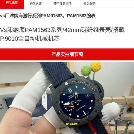
产品详情
购前必读
使用注意事项
售后服务
vs厂沛纳海潜行系列PAM01563，PAM1563腕表
Vs沛纳海PAM1563系列/42mm碳纤维表壳/搭载
P.9010全自动机械机芯
产品实拍细节图