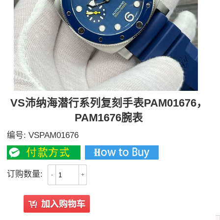
VS沛纳海潜行系列复刻手表PAM01676，
PAM1676腕表
编号:
VSPAM01676
订购数量:
-
+